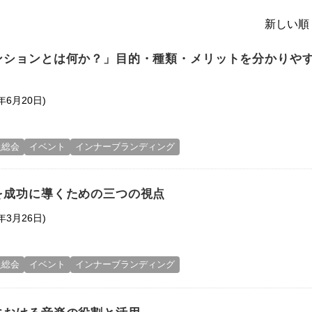
新しい順 
ンションとは何か？」目的・種類・メリットを分かりや
年6月20日)
員総会
イベント
インナーブランディング
を成功に導くための三つの視点
年3月26日)
員総会
イベント
インナーブランディング