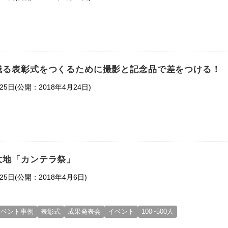
残る表彰式をつくるために撮影と記念品で差をつける！
(公開：2018年4月24日)
25日
大地「カンテラ祭」
(公開：2018年4月6日)
25日
イベント事例
表彰式
成果発表会
イベント
100~500人