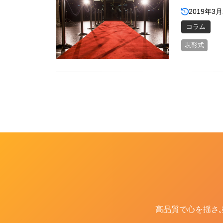
2019年3月
コラム
表彰式
高品質で心を揺さ