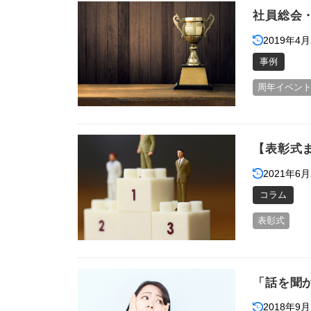
社員総会
2019年4月
事例
周年イベン
【表彰式
2021年6月
コラム
表彰式
「話を聞
2018年9月