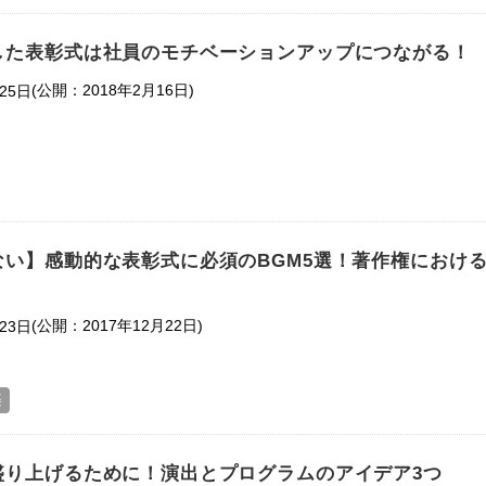
した表彰式は社員のモチベーションアップにつながる！
(公開：2018年2月16日)
25日
ない】感動的な表彰式に必須のBGM5選！著作権におけ
(公開：2017年12月22日)
23日
楽
盛り上げるために！演出とプログラムのアイデア3つ