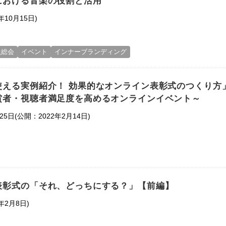
における音楽の役割と活用
年10月15日)
員総会
イベント
インナーブランディング
使える実例紹介！ 効果的なオンライン表彰式のつくり方
賞者・視聴者満足度を高めるオンラインイベント～
(公開：2022年2月14日)
25日
表彰式の「それ、どっちにする？」【前編】
年2月8日)