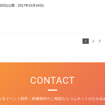
(公開：2017年10月24日)
25日
1
2
3
CONTACT
ぶるイベント制作・映像制作のご相談ならコムネットが心を込