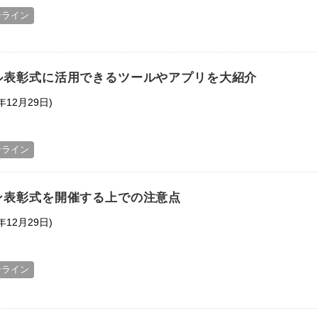
ンライン
ル表彰式に活用できるツールやアプリを大紹介
年12月29日)
ンライン
ン表彰式を開催する上での注意点
年12月29日)
ンライン