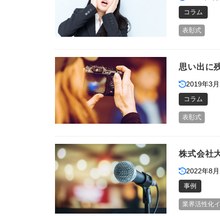
コラム
表彰式
思い出に
2019年3月
コラム
表彰式
株式会社
2022年8月
事例
業界活性化