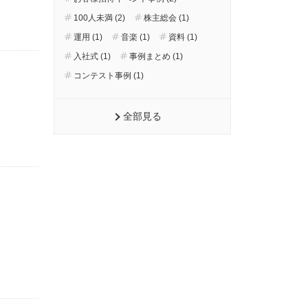
100人未満 (2)
株主総会 (1)
運用 (1)
音楽 (1)
資料 (1)
入社式 (1)
事例まとめ (1)
コンテスト事例 (1)
全部見る