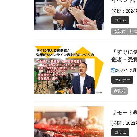
イベント
(公開：2024
コラム
表彰式
社
「すぐに
催者・受
2022年2月
セミナー
表彰式
リモート
(公開：2021
コラム