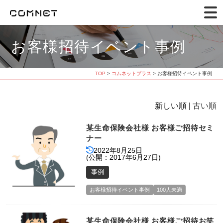
お客様招待イベント事例
TOP
>
コムネットプラス
> お客様招待イベント事例
新しい順 |
古い順
某生命保険会社様 お客様ご招待セミ
ナー
2022年8月25日
(公開：2017年6月27日)
事例
お客様招待イベント事例
100人未満
某生命保険会社様 お客様ご招待お笑