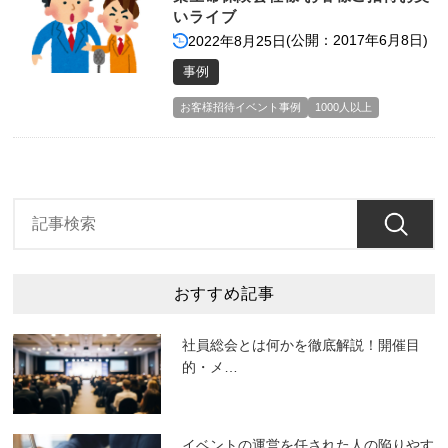
いライブ
(公開：2017年6月8日)
2022年8月25日
事例
お客様招待イベント事例
1000人以上
おすすめ記事
社員総会とは何かを徹底解説！開催目
的・メ
…
イベントの運営を任された人の陥りやす