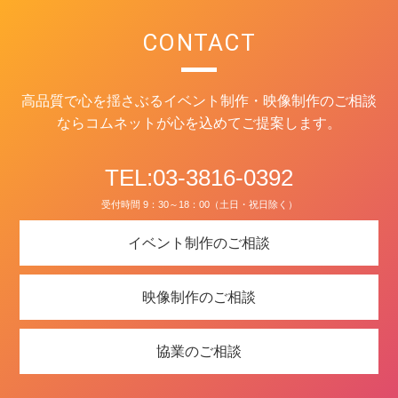
CONTACT
高品質で心を揺さぶるイベント制作・映像制作のご相談
ならコムネットが心を込めてご提案します。
TEL:03-3816-0392
受付時間 9：30～18：00（土日・祝日除く）
イベント制作のご相談
映像制作のご相談
協業のご相談