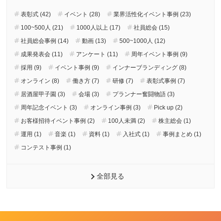
表彰式 (42)
イベント (28)
業界活性化イベント事例 (23)
100~500人 (21)
1000人以上 (17)
社員総会 (15)
社員総会事例 (14)
動画 (13)
500~1000人 (12)
成果発表会 (11)
アンケート (11)
周年イベント事例 (9)
採用 (9)
イベント事例 (9)
インナーブランディング (8)
オンライン (8)
働き方 (7)
研修 (7)
表彰式事例 (7)
居酒屋甲子園 (3)
会場 (3)
プランナー奮闘物語 (3)
周年記念イベント (3)
オンライン事例 (3)
Pick up (2)
お客様招待イベント事例 (2)
100人未満 (2)
株主総会 (1)
運用 (1)
音楽 (1)
資料 (1)
入社式 (1)
事例まとめ (1)
コンテスト事例 (1)
全部見る