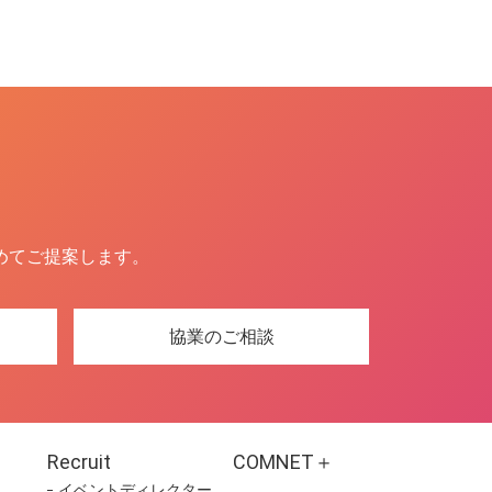
めてご提案します。
協業のご相談
Recruit
COMNET＋
イベントディレクター