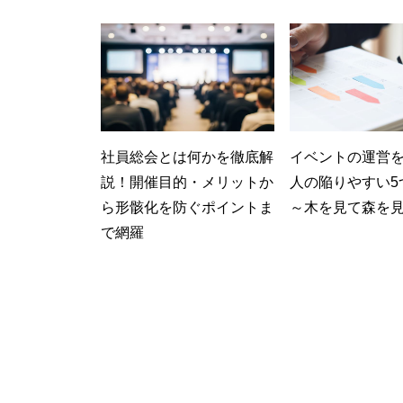
社員総会とは何かを徹底解
イベントの運営
説！開催目的・メリットか
人の陥りやすい
ら形骸化を防ぐポイントま
～木を見て森を
で網羅