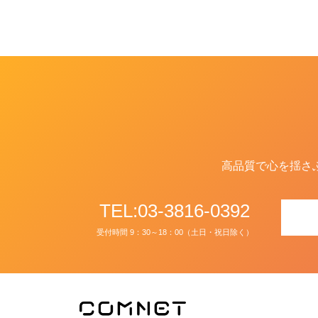
高品質で心を揺さ
TEL:03-3816-0392
受付時間 9：30～18：00（土日・祝日除く）