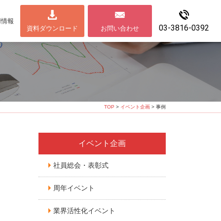
用情報
03-3816-0392
資料ダウンロード
お問い合わせ
TOP
>
イベント企画
> 事例
イベント企画
社員総会・表彰式
周年イベント
業界活性化イベント