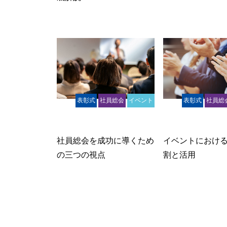
表彰式
社員総会
イベント
表彰式
社員総
インナーブランディング
インナーブ
社員総会を成功に導くため
イベントにおけ
の三つの視点
割と活用