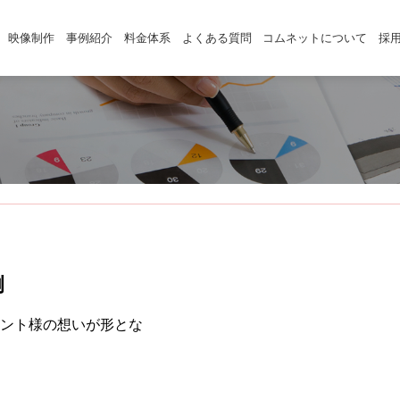
映像制作
事例紹介
料金体系
よくある質問
コムネットについて
採
例
ント様の想いが形とな