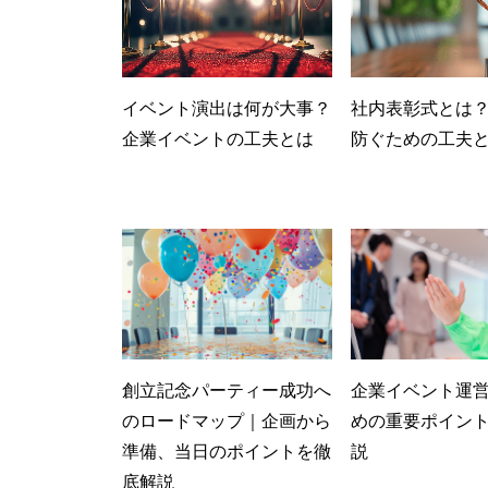
イベント演出は何が大事？
社内表彰式とは
企業イベントの工夫とは
防ぐための工夫
創立記念パーティー成功へ
企業イベント運
のロードマップ｜企画から
めの重要ポイン
準備、当日のポイントを徹
説
底解説