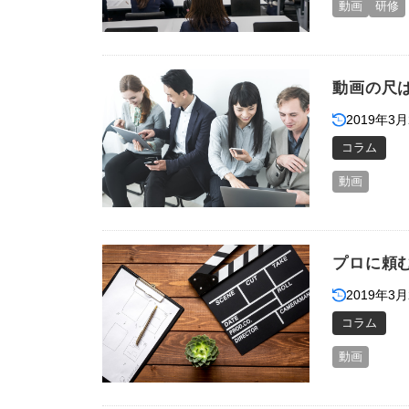
動画
研修
動画の尺
2019年3月
コラム
動画
プロに頼
2019年3月
コラム
動画