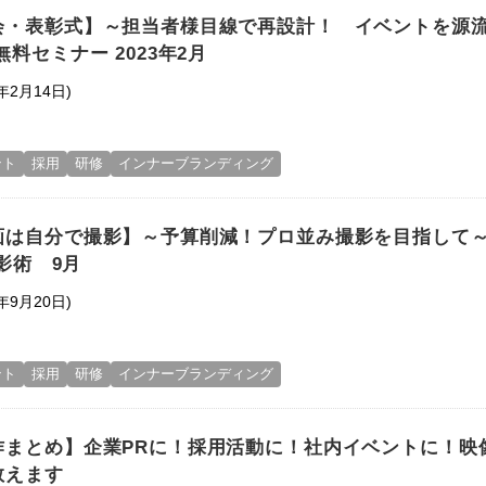
会・表彰式】～担当者様目線で再設計！ イベントを源
無料セミナー 2023年2月
年2月14日)
ント
採用
研修
インナーブランディング
画は自分で撮影】～予算削減！プロ並み撮影を目指して
撮影術 9月
年9月20日)
ント
採用
研修
インナーブランディング
作まとめ】企業PRに！採用活動に！社内イベントに！映
教えます