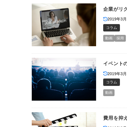
企業がリ
2019年3月
コラム
動画
採用
イベント
2019年3月
コラム
動画
費用を抑