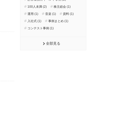
100人未満 (2)
株主総会 (1)
運用 (1)
音楽 (1)
資料 (1)
入社式 (1)
事例まとめ (1)
コンテスト事例 (1)
全部見る