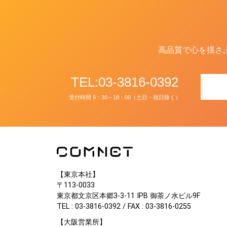
高品質で心を揺さ
TEL:03-3816-0392
受付時間 9：30～18：00（土日・祝日除く）
【東京本社】
〒113-0033
東京都文京区本郷3-3-11 IPB 御茶ノ水ビル9F
TEL : 03-3816-0392 / FAX : 03-3816-0255
【大阪営業所】