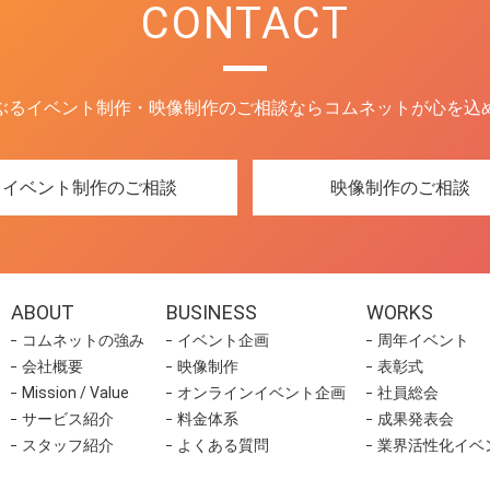
CONTACT
ぶるイベント制作・映像制作のご相談ならコムネットが心を込
イベント制作のご相談
映像制作のご相談
ABOUT
BUSINESS
WORKS
コムネットの強み
イベント企画
周年イベント
会社概要
映像制作
表彰式
Mission / Value
オンラインイベント企画
社員総会
サービス紹介
料金体系
成果発表会
スタッフ紹介
よくある質問
業界活性化イベ