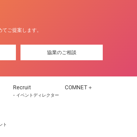
めてご提案します。
協業のご相談
Recruit
COMNET＋
イベントディレクター
ント