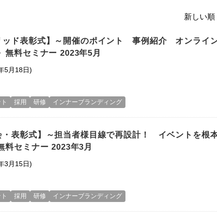
新しい順 
リッド表彰式】～開催のポイント 事例紹介 オンライ
 無料セミナー 2023年5月
年5月18日)
ント
採用
研修
インナーブランディング
会・表彰式】～担当者様目線で再設計！ イベントを根
無料セミナー 2023年3月
年3月15日)
ント
採用
研修
インナーブランディング