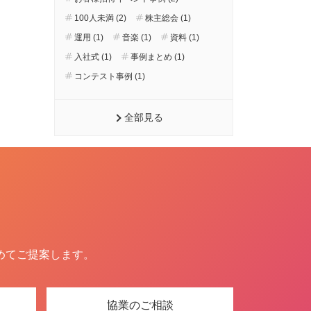
100人未満 (2)
株主総会 (1)
運用 (1)
音楽 (1)
資料 (1)
入社式 (1)
事例まとめ (1)
コンテスト事例 (1)
全部見る
めてご提案します。
協業のご相談