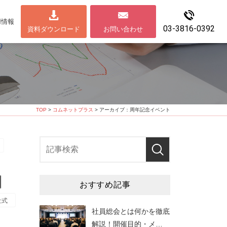
用情報
03-3816-0392
資料ダウンロード
お問い合わせ
TOP
>
コムネットプラス
> アーカイブ：周年記念イベント
おすすめ記事
社式
社員総会とは何かを徹底
解説！開催目的・メ
…