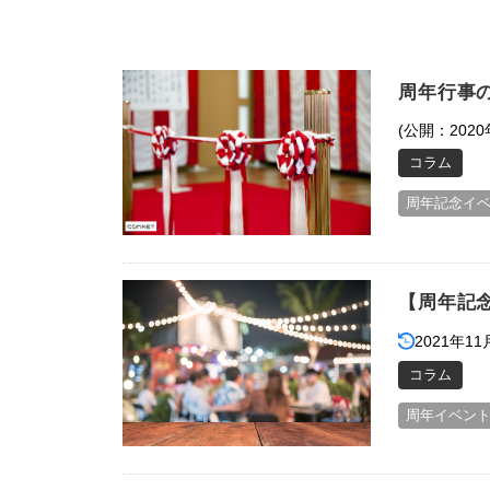
周年行事
(公開：2020
コラム
周年記念イ
【周年記
2021年11
コラム
周年イベン