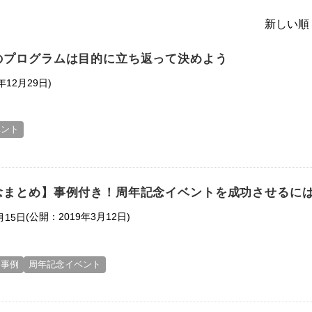
新しい順 
のプログラムは目的に立ち返って決めよう
年12月29日)
ベント
念まとめ】事例付き！周年記念イベントを成功させるに
(公開：2019年3月12日)
月15日
ト事例
周年記念イベント