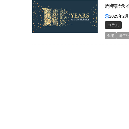
周年記念
2025年2月
コラム
会場
周年