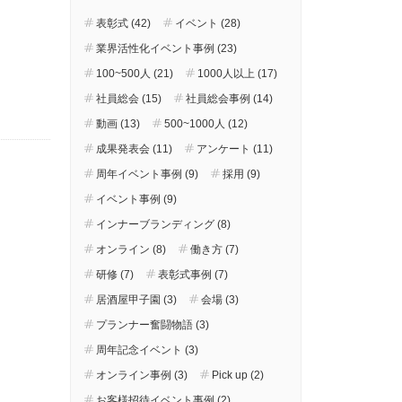
表彰式 (42)
イベント (28)
業界活性化イベント事例 (23)
100~500人 (21)
1000人以上 (17)
社員総会 (15)
社員総会事例 (14)
動画 (13)
500~1000人 (12)
成果発表会 (11)
アンケート (11)
周年イベント事例 (9)
採用 (9)
イベント事例 (9)
インナーブランディング (8)
オンライン (8)
働き方 (7)
研修 (7)
表彰式事例 (7)
居酒屋甲子園 (3)
会場 (3)
プランナー奮闘物語 (3)
周年記念イベント (3)
オンライン事例 (3)
Pick up (2)
お客様招待イベント事例 (2)