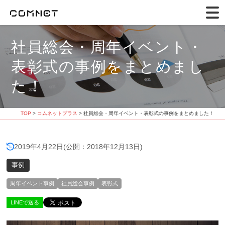
社員総会・周年イベント・
表彰式の事例をまとめまし
た！
TOP
>
コムネットプラス
> 社員総会・周年イベント・表彰式の事例をまとめました！
2019年4月22日
(公開：2018年12月13日)
事例
周年イベント事例
社員総会事例
表彰式
LINEで送る