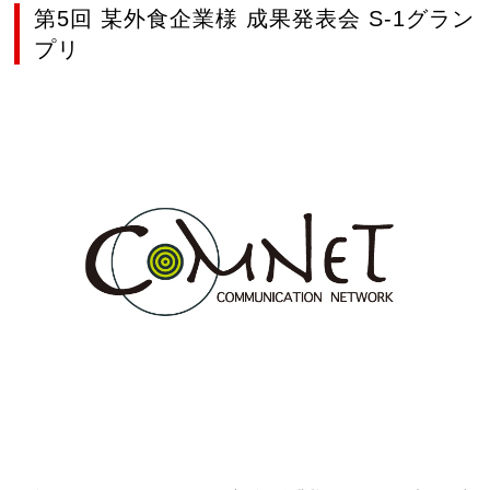
第5回 某外食企業様 成果発表会 S-1グラン
プリ