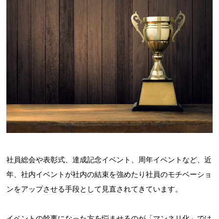
社員総会や表彰式、達成記念イベント、周年イベントなど、近
年、社内イベントが社内の結束を強めたり社員のモチベーショ
ンをアップさせる手段として見直されてきています。
イベントの幹事になった方を悩ませるのが「マンネリ化」では