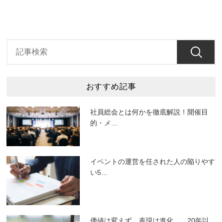
おすすめ記事
社員総会とは何かを徹底解説！開催目
的・メ
…
イベントの運営を任された人の陥りやす
い5
…
価値は変えず、表現は進化。 20年以