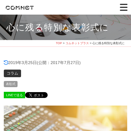
心に残る特別な表彰式に
TOP
>
コムネットプラス
> 心に残る特別な表彰式に
2019年3月25日
(公開：2017年7月27日)
コラム
表彰式
LINEで送る