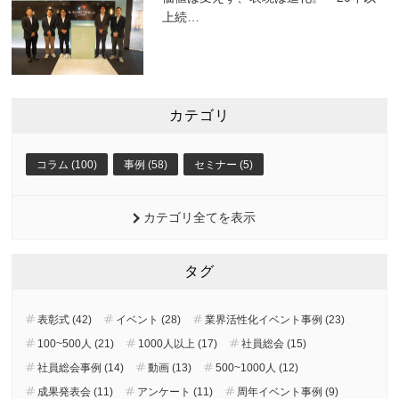
上続
…
カテゴリ
コラム (100)
事例 (58)
セミナー (5)
カテゴリ全てを表示
タグ
表彰式 (42)
イベント (28)
業界活性化イベント事例 (23)
100~500人 (21)
1000人以上 (17)
社員総会 (15)
社員総会事例 (14)
動画 (13)
500~1000人 (12)
成果発表会 (11)
アンケート (11)
周年イベント事例 (9)