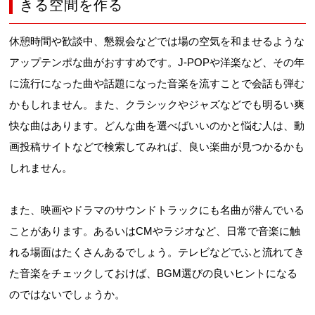
きる空間を作る
休憩時間や歓談中、懇親会などでは場の空気を和ませるような
アップテンポな曲がおすすめです。J-POPや洋楽など、その年
に流行になった曲や話題になった音楽を流すことで会話も弾む
かもしれません。また、クラシックやジャズなどでも明るい爽
快な曲はあります。どんな曲を選べばいいのかと悩む人は、動
画投稿サイトなどで検索してみれば、良い楽曲が見つかるかも
しれません。
また、映画やドラマのサウンドトラックにも名曲が潜んでいる
ことがあります。あるいはCMやラジオなど、日常で音楽に触
れる場面はたくさんあるでしょう。テレビなどでふと流れてき
た音楽をチェックしておけば、BGM選びの良いヒントになる
のではないでしょうか。