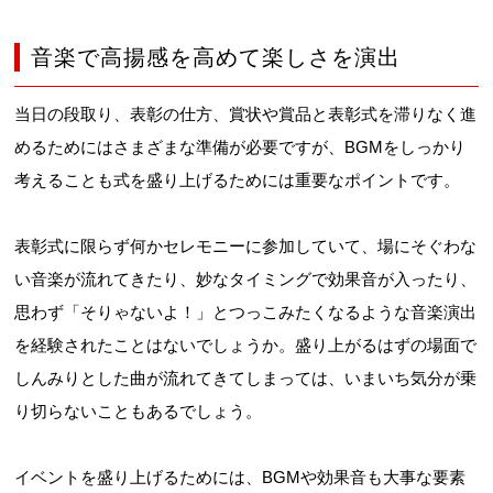
音楽で高揚感を高めて楽しさを演出
当日の段取り、表彰の仕方、賞状や賞品と表彰式を滞りなく進
めるためにはさまざまな準備が必要ですが、BGMをしっかり
考えることも式を盛り上げるためには重要なポイントです。
表彰式に限らず何かセレモニーに参加していて、場にそぐわな
い音楽が流れてきたり、妙なタイミングで効果音が入ったり、
思わず「そりゃないよ！」とつっこみたくなるような音楽演出
を経験されたことはないでしょうか。盛り上がるはずの場面で
しんみりとした曲が流れてきてしまっては、いまいち気分が乗
り切らないこともあるでしょう。
イベントを盛り上げるためには、BGMや効果音も大事な要素