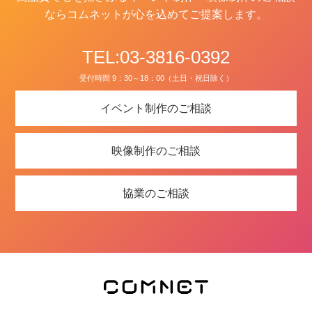
ならコムネットが心を込めてご提案します。
TEL:03-3816-0392
受付時間 9：30～18：00（土日・祝日除く）
イベント制作のご相談
映像制作のご相談
協業のご相談