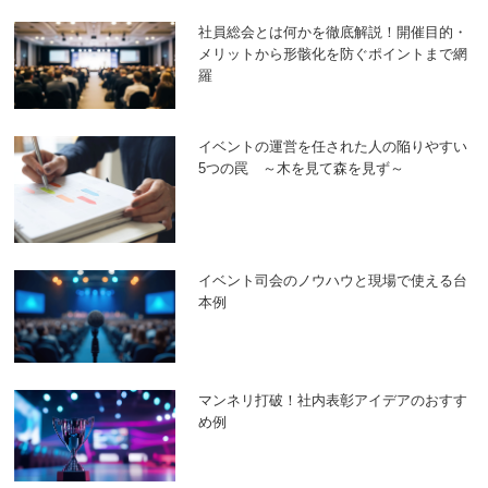
社員総会とは何かを徹底解説！開催目的・
メリットから形骸化を防ぐポイントまで網
羅
イベントの運営を任された人の陥りやすい
5つの罠 ～木を見て森を見ず～
イベント司会のノウハウと現場で使える台
本例
マンネリ打破！社内表彰アイデアのおすす
め例