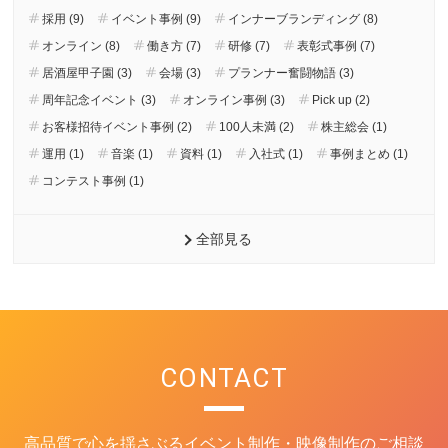
採用 (9)
イベント事例 (9)
インナーブランディング (8)
オンライン (8)
働き方 (7)
研修 (7)
表彰式事例 (7)
居酒屋甲子園 (3)
会場 (3)
プランナー奮闘物語 (3)
周年記念イベント (3)
オンライン事例 (3)
Pick up (2)
お客様招待イベント事例 (2)
100人未満 (2)
株主総会 (1)
運用 (1)
音楽 (1)
資料 (1)
入社式 (1)
事例まとめ (1)
コンテスト事例 (1)
全部見る
CONTACT
高品質で心を揺さぶるイベント制作・映像制作のご相談