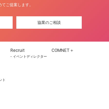
めてご提案します。
協業のご相談
Recruit
COMNET＋
イベントディレクター
ント