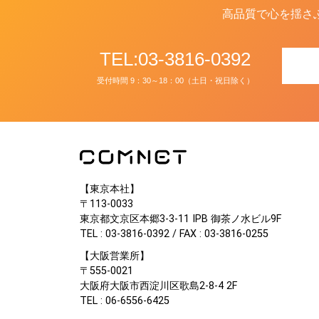
高品質で心を揺さ
TEL:03-3816-0392
受付時間 9：30～18：00（土日・祝日除く）
【東京本社】
〒113-0033
東京都文京区本郷3-3-11 IPB 御茶ノ水ビル9F
TEL : 03-3816-0392 / FAX : 03-3816-0255
【大阪営業所】
〒555-0021
大阪府大阪市西淀川区歌島2-8-4 2F
TEL : 06-6556-6425