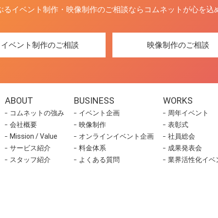
ぶるイベント制作・映像制作のご相談ならコムネットが心を込
イベント制作のご相談
映像制作のご相談
ABOUT
BUSINESS
WORKS
コムネットの強み
イベント企画
周年イベント
会社概要
映像制作
表彰式
Mission / Value
オンラインイベント企画
社員総会
サービス紹介
料金体系
成果発表会
スタッフ紹介
よくある質問
業界活性化イベ