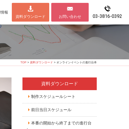
用情報
03-3816-0392
資料ダウンロード
お問い合わせ
TOP
>
資料ダウンロード
> オンラインイベントの進行台本
資料ダウンロード
制作スケジュールシート
前日当日スケジュール
本番の開始から終了までの進行台