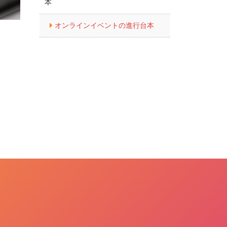
本
オンラインイベントの進行台本